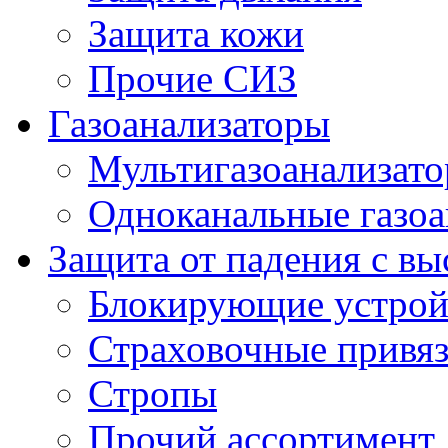
Защита кожи
Прочие СИЗ
Газоанализаторы
Мультигазоанализат
Одноканальные газоа
Защита от падения с в
Блокирующие устрой
Страховочные привя
Стропы
Прочий ассортимент