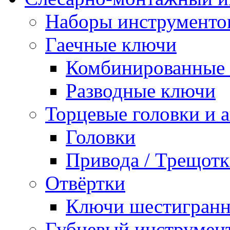
Наборы инструменто
Гаечные ключи
Комбинированные 
Разводные ключи
Торцевые головки и 
Головки
Привода / Трещотк
Отвёртки
Ключи шестигран
Губцевый инструмен