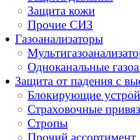
Защита кожи
Прочие СИЗ
Газоанализаторы
Мультигазоанализат
Одноканальные газоа
Защита от падения с в
Блокирующие устрой
Страховочные привя
Стропы
Прочий ассортимент