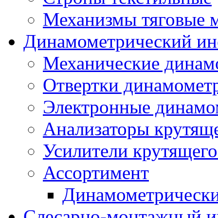
Механизмы тяговые 
Динамометрический ин
Механические динам
Отвертки динамомет
Электронные динамо
Анализаторы крутящ
Усилители крутящего
Ассортимент
Динамометрически
Слесарно-монтажный и