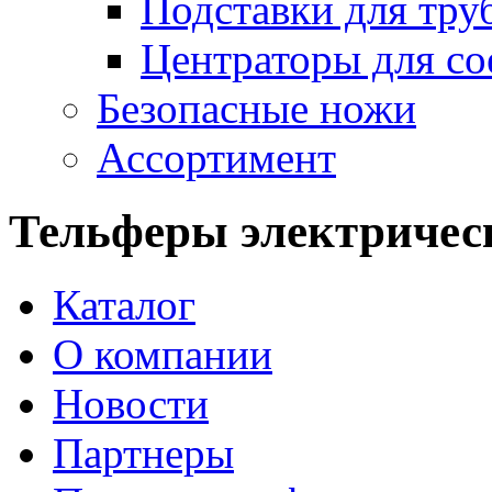
Подставки для тру
Центраторы для со
Безопасные ножи
Ассортимент
Тельферы электричес
Каталог
O компании
Новости
Партнеры