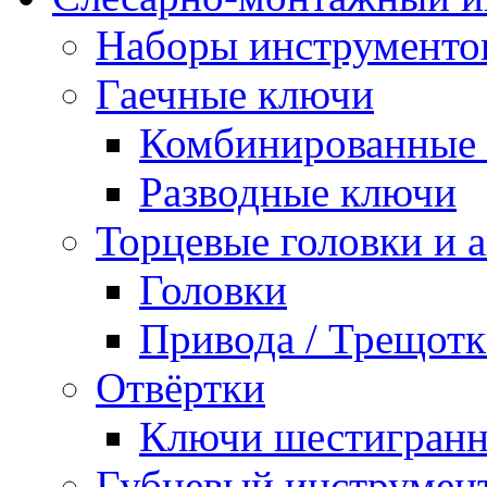
Наборы инструменто
Гаечные ключи
Комбинированные 
Разводные ключи
Торцевые головки и 
Головки
Привода / Трещотк
Отвёртки
Ключи шестигран
Губцевый инструмен