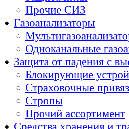
Прочие СИЗ
Газоанализаторы
Мультигазоанализат
Одноканальные газоа
Защита от падения с в
Блокирующие устрой
Страховочные привя
Стропы
Прочий ассортимент
Средства хранения и т