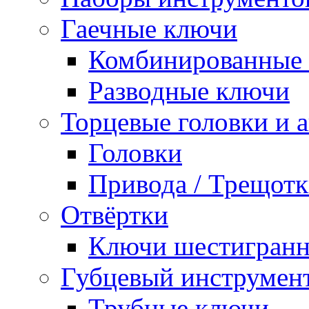
Гаечные ключи
Комбинированные 
Разводные ключи
Торцевые головки и 
Головки
Привода / Трещотк
Отвёртки
Ключи шестигран
Губцевый инструмен
Трубные ключи