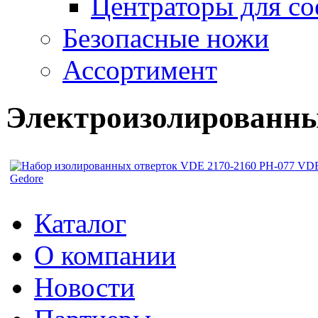
Центраторы для со
Безопасные ножи
Ассортимент
Электроизолированны
Каталог
O компании
Новости