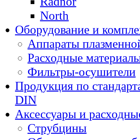
Radnor
North
Оборудование и компле
Аппараты плазменно
Расходные материал
Фильтры-осушители
Продукция по стандарт
DIN
Аксессуары и расходны
Струбцины