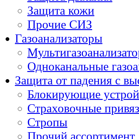
Защита кожи
Прочие СИЗ
Газоанализаторы
Мультигазоанализат
Одноканальные газоа
Защита от падения с в
Блокирующие устрой
Страховочные привя
Стропы
Прочий ассортимент