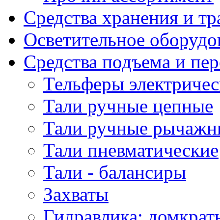
Средства хранения и т
Осветительное оборудо
Средства подъема и пе
Тельферы электричес
Тали ручные цепные
Тали ручные рычажн
Тали пневматические
Тали - балансиры
Захваты
Гидравлика: домкрат