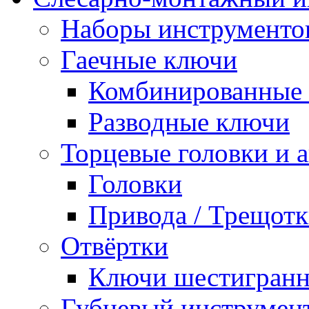
Наборы инструменто
Гаечные ключи
Комбинированные 
Разводные ключи
Торцевые головки и 
Головки
Привода / Трещотк
Отвёртки
Ключи шестигран
Губцевый инструмен