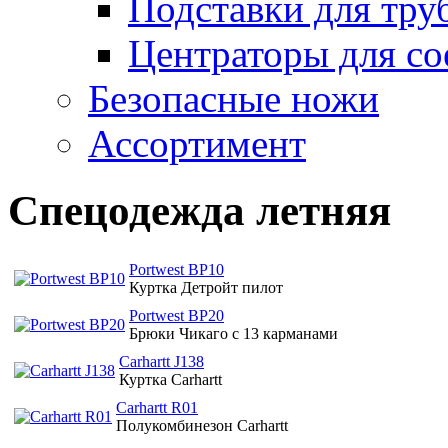
Подставки для тру
Центраторы для со
Безопасные ножи
Ассортимент
Спецодежда летняя
Portwest BP10
Куртка Детройт пилот
Portwest BP20
Брюки Чикаго с 13 карманами
Carhartt J138
Куртка Carhartt
Carhartt R01
Полукомбинезон Carhartt