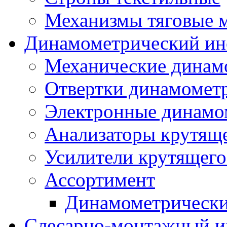
Механизмы тяговые 
Динамометрический ин
Механические динам
Отвертки динамомет
Электронные динамо
Анализаторы крутящ
Усилители крутящего
Ассортимент
Динамометрически
Слесарно-монтажный и