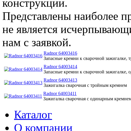
конструкции.
Представлены наиболее п
не является исчерпывающи
нам с заявкой.
Radnor 64003416
Запасные кремни к сварочной зажигалке, т
Radnor 64003414
Запасные кремни к сварочной зажигалке, о
Radnor 64003413
Зажигалка cварочная с тройным кремнем
Radnor 64003411
Зажигалка cварочная с одинарным кремне
Каталог
O компании