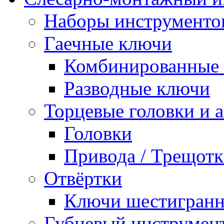
Наборы инструменто
Гаечные ключи
Комбинированные 
Разводные ключи
Торцевые головки и 
Головки
Привода / Трещотк
Отвёртки
Ключи шестигран
Губцевый инструмен