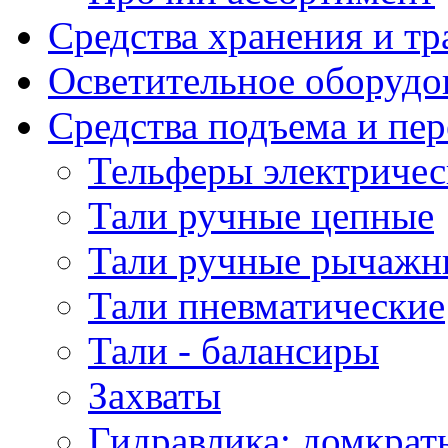
Средства хранения и т
Осветительное оборудо
Средства подъема и пе
Тельферы электричес
Тали ручные цепные
Тали ручные рычажн
Тали пневматические
Тали - балансиры
Захваты
Гидравлика: домкрат