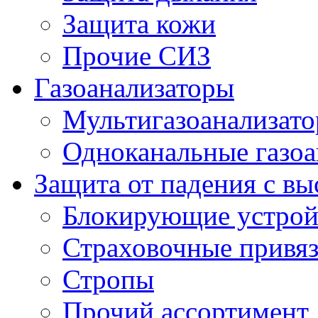
Защита кожи
Прочие СИЗ
Газоанализаторы
Мультигазоанализат
Одноканальные газоа
Защита от падения с в
Блокирующие устрой
Страховочные привя
Стропы
Прочий ассортимент