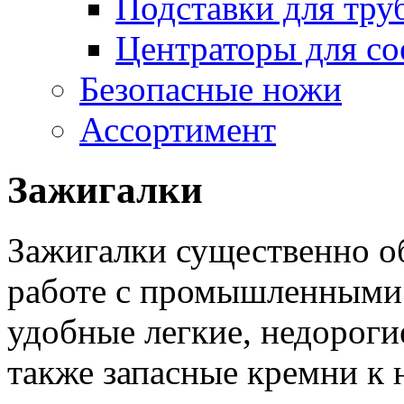
Подставки для тру
Центраторы для со
Безопасные ножи
Ассортимент
Зажигалки
Зажигалки существенно об
работе с промышленными 
удобные легкие, недороги
также запасные кремни к 