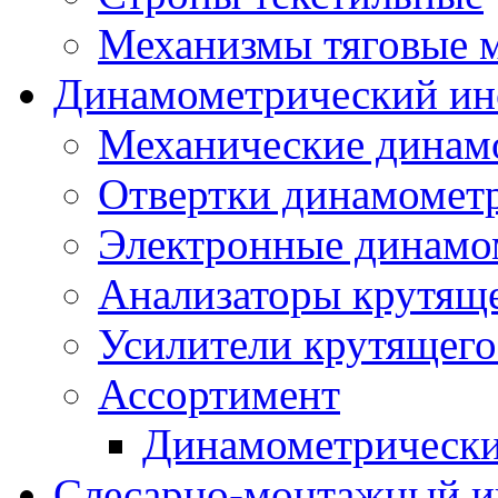
Механизмы тяговые 
Динамометрический ин
Механические динам
Отвертки динамомет
Электронные динамо
Анализаторы крутящ
Усилители крутящего
Ассортимент
Динамометрически
Слесарно-монтажный и