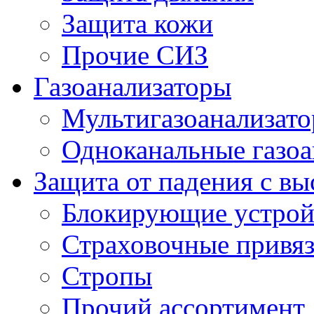
Защита кожи
Прочие СИЗ
Газоанализаторы
Мультигазоанализат
Одноканальные газоа
Защита от падения с в
Блокирующие устрой
Страховочные привя
Стропы
Прочий ассортимент