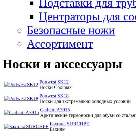
Подставки для тру
Центраторы для со
Безопасные ножи
Ассортимент
Носки и аксессуары
Portwest SK12
Носки Coolmax
Portwest SK18
Носки для экстремально-холодных условий
Carhartt A3915
Арктические термоноски для обуви со сталь
Бахилы SURCHPE
Бахилы