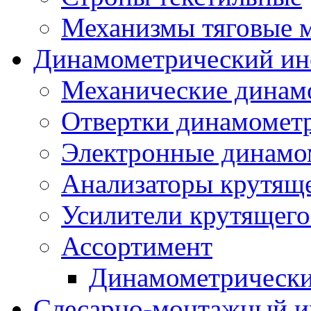
Механизмы тяговые 
Динамометрический ин
Механические динам
Отвертки динамомет
Электронные динамо
Анализаторы крутящ
Усилители крутящего
Ассортимент
Динамометрически
Слесарно-монтажный и