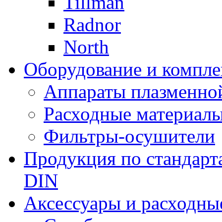
Tillman
Radnor
North
Оборудование и компле
Аппараты плазменно
Расходные материал
Фильтры-осушители
Продукция по стандарт
DIN
Аксессуары и расходны