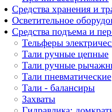
Средства хранения и т
Осветительное оборудо
Средства подъема и пе
Тельферы электричес
Тали ручные цепные
Тали ручные рычажн
Тали пневматические
Тали - балансиры
Захваты
Гидравлика: домкрат