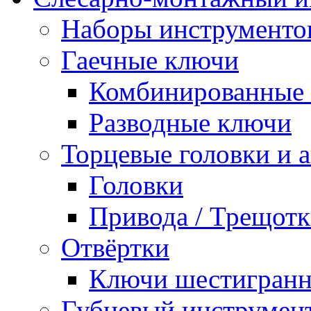
Наборы инструменто
Гаечные ключи
Комбинированные 
Разводные ключи
Торцевые головки и 
Головки
Привода / Трещотк
Отвёртки
Ключи шестигран
Губцевый инструмен